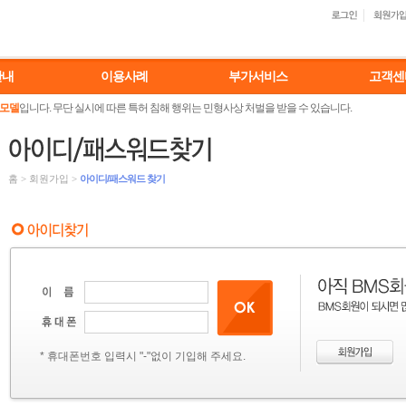
안내
이용사례
부가서비스
고객센
 모델
입니다. 무단 실시에 따른 특허 침해 행위는 민형사상 처벌을 받을 수 있습니다.
홈
>
회원가입
>
아이디/패스워드 찾기
* 휴대폰번호 입력시 "-"없이 기입해 주세요.