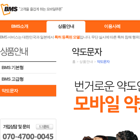
BMS소개
상품안내
이용사례
BMS 서비스는 대한민국과 일본에서
특허 등록된 모델
입니다. 무단 실시에 따른 특허 침해 행위
홈
>
상품안내
>
약도문자
BMS 기본형
BMS 고급형
약도문자