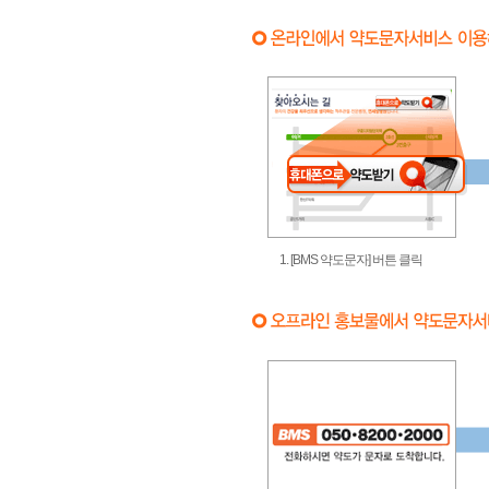
1. [BMS 약도문자] 버튼 클릭