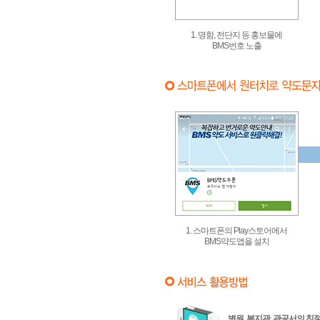
1. 명함, 전단지 등 홍보물에
BMS번호 노출
1. 스마트폰의 Play스토어에서
BMS약도앱을 설치
병원, 복지관, 관공서의 