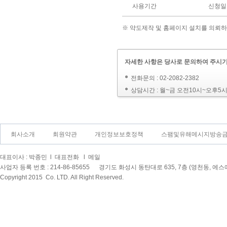
사용기간
신청일
※ 약도제작 및 홈페이지 설치를 의뢰하
자세한 사항은 당사로 문의하여 주시기
전화문의 : 02-2082-2382
상담시간 : 월~금 오전10시~오후5
회사소개
회원약관
개인정보보호정책
스팸및유해메시지방송
대표이사 : 박종민 l 대표전화
l 메일
사업자 등록 번호 : 214-86-85655 경기도 화성시 동탄대로 635, 7층 (영천동, 
Copyright 2015
Co. LTD. All Right Reserved.