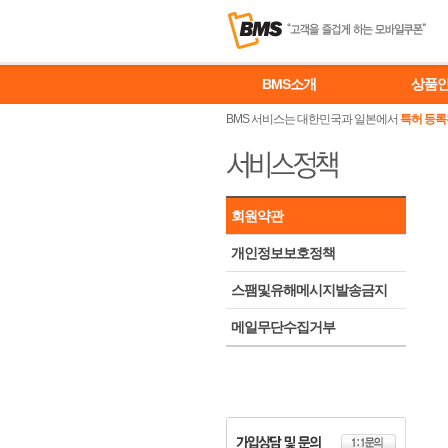
BMS소개
상품
BMS 서비스는 대한민국과 일본에서
특허 등록
회원약관
개인정보보호정책
스팸및유해메시지발송금지
메일무단수집거부