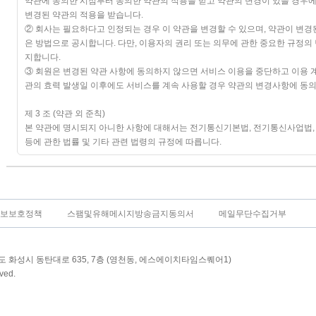
보보호정책
스팸및유해메시지방송금지동의서
메일무단수집거부
경기도 화성시 동탄대로 635, 7층 (영천동, 에스에이치타임스퀘어1)
ved.