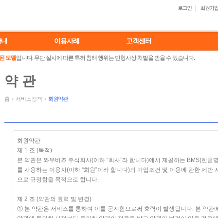
안내
이용사례
고객센터
된 모델
입니다. 무단 실시에 따른 특허 침해 행위는 민형사상 처벌을 받을 수 있습니다.
약 관
홈
>
서비스정책
>
회원약관