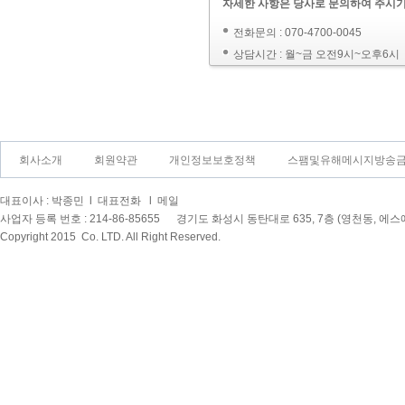
자세한 사항은 당사로 문의하여 주시기
전화문의 : 070-4700-0045
상담시간 : 월~금 오전9시~오후6시
회사소개
회원약관
개인정보보호정책
스팸및유해메시지방송
대표이사 : 박종민 l 대표전화
l 메일
사업자 등록 번호 : 214-86-85655 경기도 화성시 동탄대로 635, 7층 (영천동, 
Copyright 2015
Co. LTD. All Right Reserved.