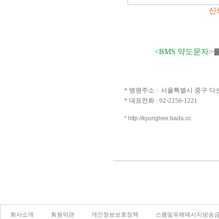
신
<BMS 약도문자>
*
병원주소 :
서울특별시 중구 다산로
* 대표전화 : 02-2256-1221
*
http://kyunghee.bada.cc
회사소개
회원약관
개인정보보호정책
스팸및유해메시지방송