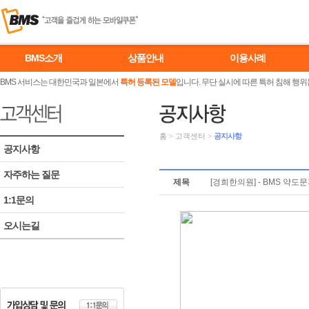
BMS소개
상품안내
이용사례
BMS 서비스는 대한민국과 일본에서
특허 등록된 모델
입니다. 무단 실시에 따른 특허 침해 행위
홈
>
고객센터
>
공지사항
공지사항
자주하는 질문
제목
[경희한의원] - BMS 약
1:1문의
오시는길