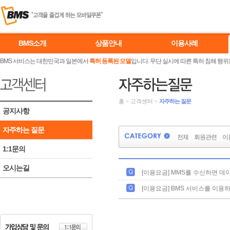
BMS소개
상품안내
이용사례
BMS 서비스는 대한민국과 일본에서
특허 등록된 모델
입니다. 무단 실시에 따른 특허 침해 행위
홈
>
고객센터
>
자주하는 질문
공지사항
자주하는 질문
전체
회원관련
이
1:1문의
오시는길
[이용요금] MMS를 수신하면 
[이용요금] BMS 서비스를 이용