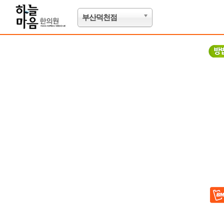
부산덕천점