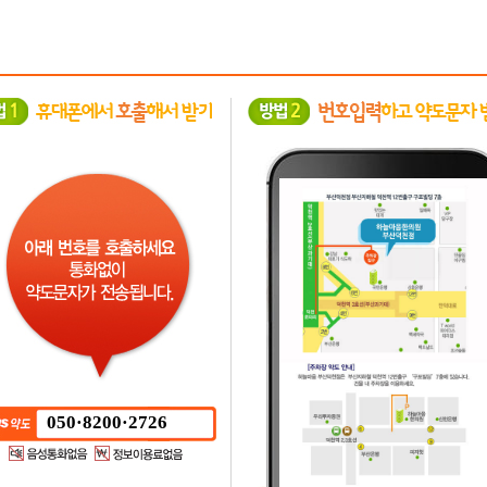
050·8200·2726